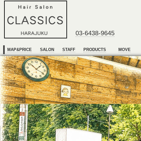
03-6438-9645
MAP&PRICE
SALON
STAFF
PRODUCTS
MOVE