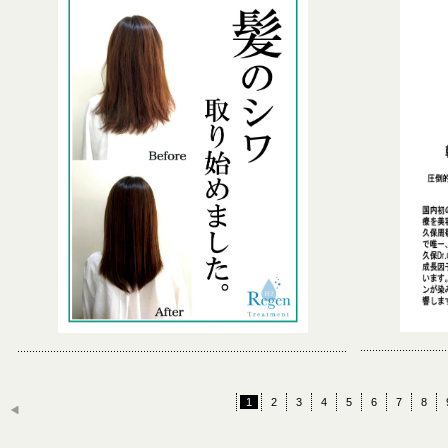
1
2
3
4
5
6
7
8